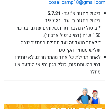
cosellcamp18@gmail.com
ביטול מחזור א': עד-
5.7.21
ביטול מחזור ב': עד-
19.7.21
* ביטול יזכה בהחזר תשלומים שנגבו בניכוי
150 ש”ח (דמי טיפול ארגוני).
* לאחר מועד זה ועד תחילת המחזור יגבה
שליש ממחיר הקייטנה.
לאחר תחילת כל אחד מהמחזורים, לא יוחזרו
דמי ההשתתפות, כולל בגין ימי אי הופעה א ו
מחלה.