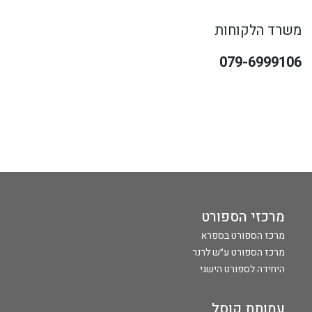
משרד הלקוחות
079-6999106
מרכזי הספורט
מרכז הספורט בספרא
מרכז הספורט ע״ש לרנר
היחידה לספורט הישגי
עמותת קוסל