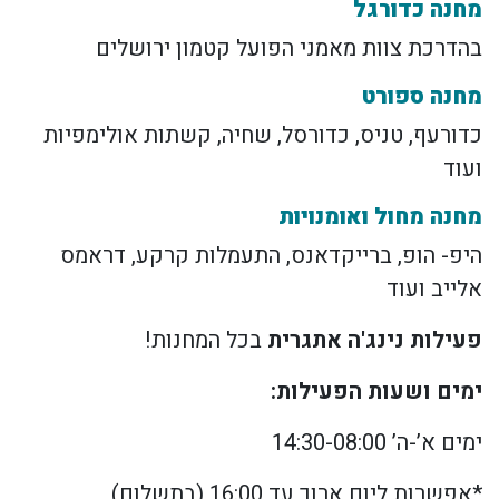
מחנה כדורגל
בהדרכת צוות מאמני הפועל קטמון ירושלים
מחנה ספורט
כדורעף, טניס, כדורסל, שחיה, קשתות אולימפיות
ועוד
מחנה מחול ואומנויות
היפ- הופ, ברייקדאנס, התעמלות קרקע, דראמס
אלייב ועוד
פעילות נינג'ה אתגרית
בכל המחנות!
ימים ושעות הפעילות:
ימים א’-ה’ 14:30-08:00
*אפשרות ליום ארוך עד 16:00 (בתשלום)