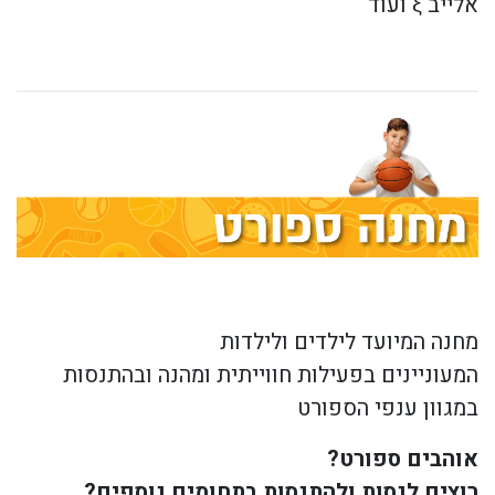
אלייב ξ ועוד
מחנה המיועד לילדים ולילדות
המעוניינים בפעילות חווייתית ומהנה ובהתנסות
במגוון ענפי הספורט
אוהבים ספורט?
רוצים לנסות ולהתנסות בתחומים נוספים?