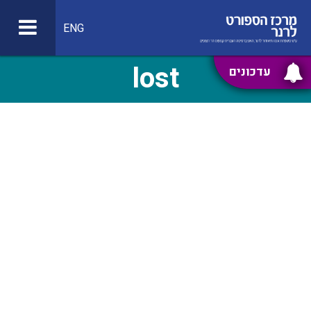
ENG
lost
עדכונים