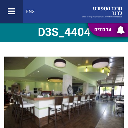
ENG
D3S_4404
עדכונים