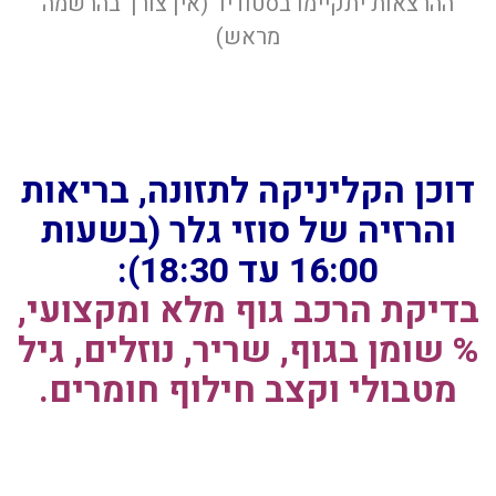
ההרצאות יתקיימו בסטודיו (אין צורך בהרשמה
מראש)
דוכן הקליניקה לתזונה, בריאות
והרזיה של סוזי גלר (בשעות
16:00 עד 18:30):
בדיקת הרכב גוף מלא ומקצועי,
% שומן בגוף, שריר, נוזלים, גיל
מטבולי וקצב חילוף חומרים.