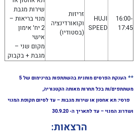
תא אחסון או
שירות מגבת
זריזות
16:00-
HUJI
מנוי בריאות –
וקואורדינציה
17:45
SPEED
2 יח' אימון
(בסטודיו)
אישי
מקום שני –
מגבת + בקבוק
**
הענקת הפרסים מותנית בהשתתפות במינימום של 5
משתתפים/ות בכל תחרות מאותה הקטגוריה,
פרסי: תא אחסון או שירות מגבות – עד לסיום תקופת המנוי
ושדרוג המנוי – עד לתאריך ה- 30.9.20
הרצאות: