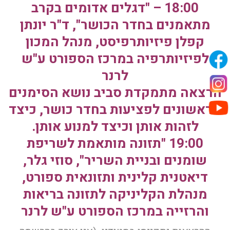
18:00 – "דגלים אדומים בקרב
מתאמנים בחדר הכושר", ד"ר יונתן
קפלן פיזיותרפיסט, מנהל המכון
לפיזיותרפיה במרכז הספורט ע"ש
לרנר
הרצאה מתמקדת סביב נושא הסימנים
הראשונים לפציעות בחדר כושר, כיצד
לזהות אותן וכיצד למנוע אותן.
19:00 "תזונה מותאמת לשריפת
שומנים ובניית השריר", סוזי גלר,
דיאטנית קלינית ותזונאית ספורט,
מנהלת הקליניקה לתזונה בריאות
והרזייה במרכז הספורט ע"ש לרנר