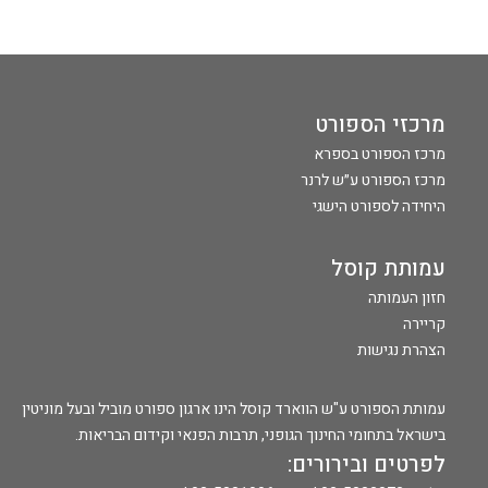
מרכזי הספורט
מרכז הספורט בספרא
מרכז הספורט ע״ש לרנר
היחידה לספורט הישגי
עמותת קוסל
חזון העמותה
קריירה
הצהרת נגישות
עמותת הספורט ע"ש הווארד קוסל הינו ארגון ספורט מוביל ובעל מוניטין
בישראל בתחומי החינוך הגופני, תרבות הפנאי וקידום הבריאות.
לפרטים ובירורים: