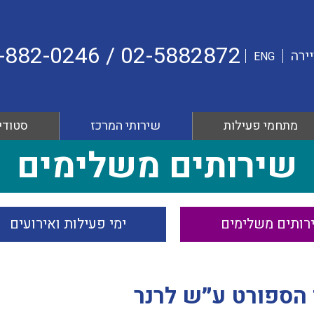
02-5882872 / 054-882-0246 WhatsApp
ירה
ENG
מתחמי פעילות
שירותי המרכז
סטודיו
שירותים משלימים
רותים משלימים
ימי פעילות ואירועים
הספורט ע״ש לרנר