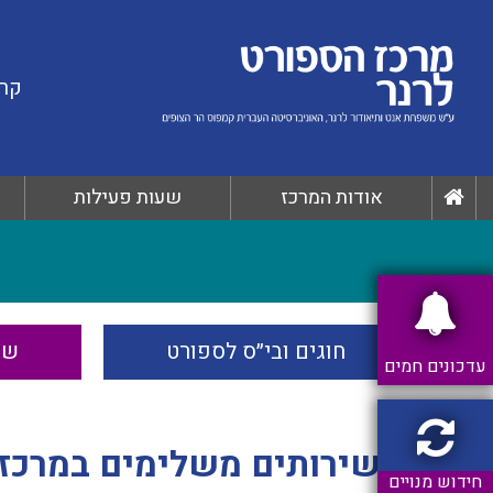
קרי
אודות המרכז
שעות פעילות
חוגים ובי״ס לספורט
שי
עדכונים חמים
שירותים משלימים במרכז 
חידוש מנויים