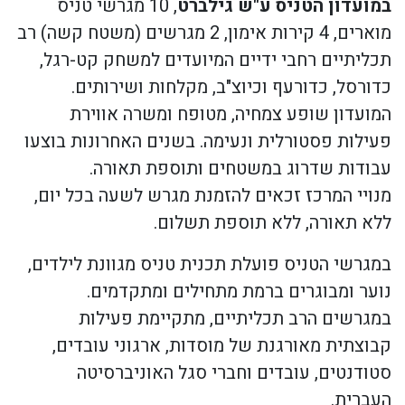
במועדון הטניס ע"ש גילברט
, 10 מגרשי טניס
מוארים, 4 קירות אימון, 2 מגרשים (משטח קשה) רב
תכליתיים רחבי ידיים המיועדים למשחק קט-רגל,
כדורסל, כדורעף וכיוצ"ב, מקלחות ושירותים.
המועדון שופע צמחיה, מטופח ומשרה אווירת
פעילות פסטורלית ונעימה. בשנים האחרונות בוצעו
עבודות שדרוג במשטחים ותוספת תאורה.
מנויי המרכז זכאים להזמנת מגרש לשעה בכל יום,
ללא תאורה, ללא תוספת תשלום.
במגרשי הטניס פועלת תכנית טניס מגוונת לילדים,
נוער ומבוגרים ברמת מתחילים ומתקדמים.
במגרשים הרב תכליתיים, מתקיימת פעילות
קבוצתית מאורגנת של מוסדות, ארגוני עובדים,
סטודנטים, עובדים וחברי סגל האוניברסיטה
העברית.