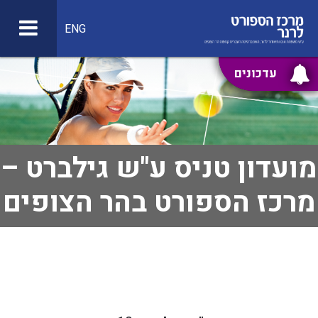
ENG
עדכונים
מועדון טניס ע"ש גילברט –
מרכז הספורט בהר הצופים