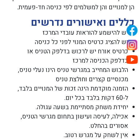
הן למנויים והן למשלמים לפי כניסה חד-פעמית.
כללים ואישורים נדרשים
יש להישמע להוראות עובדי המרכז
יש להציג כרטיס המנוי לפני כל כניסה
כרטיס אורח יש לרכוש בדלפק הטניס או
בדלפק הכניסה למרכז
הלבוש המחייב במגרשי טניס הינו נעלי טניס,
מכנסיים קצרים וחולצת טניס
הזמנה מוקדמת הינה זכות של המנויים בלבד,
ל-60 דקות בלבד בכל יום.
יחידת משחק מסתיימת בשעה עגולה.
אכילה, לעיסה ועישון בתחום מגרשי הטניס,
אסורים בהחלט.
אין לשחק על מגרש רטוב.