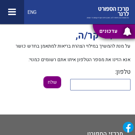
ENG
עדכונים
מנוי/ה יקר/ה,
על מנת להמשיך במילוי הצהרת בריאות למתאמן בחדש כושר
אנא הזינו את מספר הטלפון איתו אתם רשומים כמנוי:
טלפון:
מרכזי הספורט