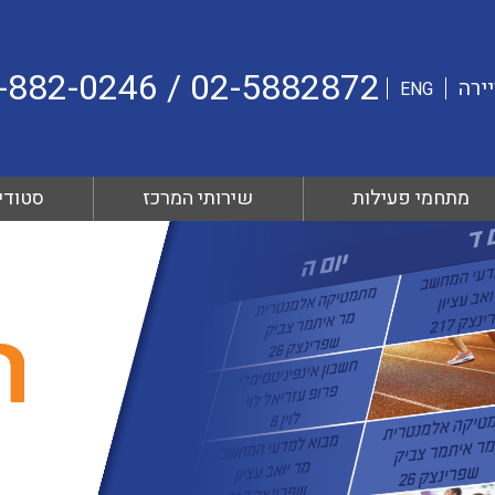
02-5882872 / 054-882-0246 WhatsApp
ירה
ENG
מתחמי פעילות
שירותי המרכז
סטודיו