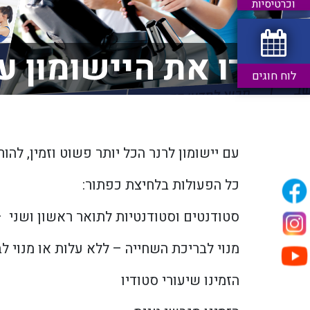
וכרטיסיות
הורידו את היישומון ע
לוח חוגים
עם יישומון לרנר הכל יותר פשוט וזמין, להו
כל הפעולות בלחיצת כפתור:
סטודנטים וסטודנטיות לתואר ראשון ושני 
מנוי לבריכת השחייה – ללא עלות או מנוי לבריכת השחייה, למר
הזמינו שיעורי סטודיו