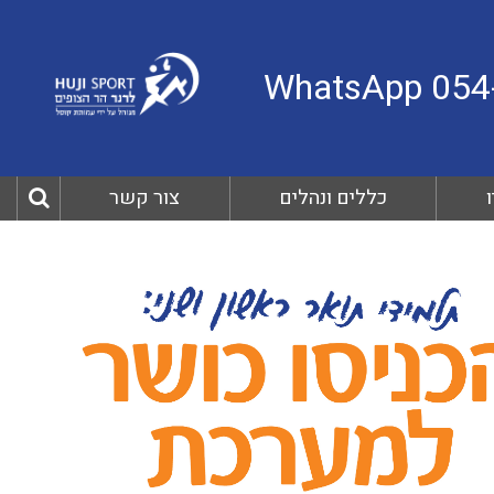
כללים ונהלים
צור קשר