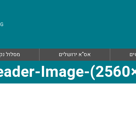
NG
ים
אס"א ירושלים
מסלול נקו
ader-Image-(2560×