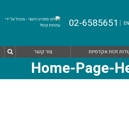
02-6585651
E
דות זכות אקדמיות
צור קשר
Home-Page-He