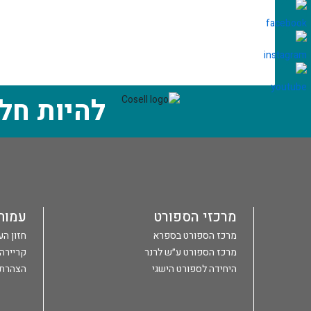
להיות חל
מרכזי הספורט
עמות
מרכז הספורט בספרא
חזון ה
מרכז הספורט ע״ש לרנר
קריירה
היחידה לספורט הישגי
הצהרת 