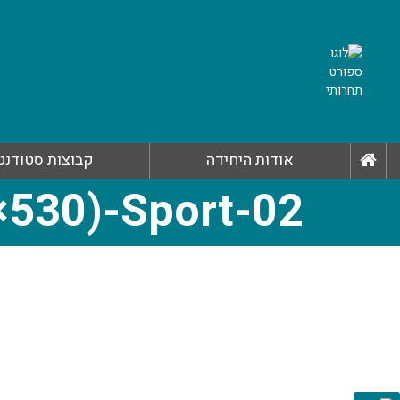
אודות היחידה
קבוצות סטודנט
530)-Sport-02