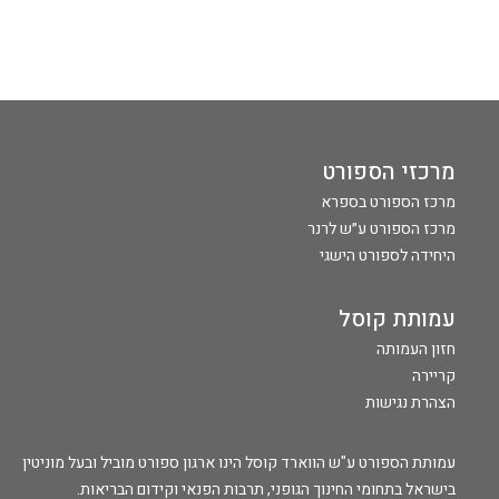
מרכזי הספורט
מרכז הספורט בספרא
מרכז הספורט ע״ש לרנר
היחידה לספורט הישגי
עמותת קוסל
חזון העמותה
קריירה
הצהרת נגישות
עמותת הספורט ע"ש הווארד קוסל הינו ארגון ספורט מוביל ובעל מוניטין
בישראל בתחומי החינוך הגופני, תרבות הפנאי וקידום הבריאות.