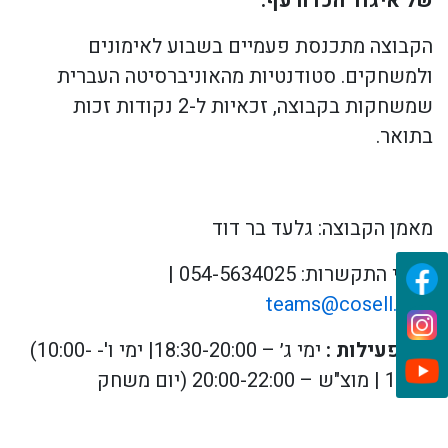
של איגוד הכדורעף.
הקבוצה מתכנסת פעמיים בשבוע לאימונים
ולמשחקים. סטודנטיות מהאוניברסיטה העברית
שמשחקות בקבוצה, זכאיות ל-2 נקודות זכות
בתואר.
מאמן הקבוצה: גלעד בר דוד
פרטי התקשרות: 054-5634025 |
teams@cosell.co.il
ימי פעילות :
ימי ג׳ – 18:30-20:00
| ימי ו'- 10:00-
(
11:30
| מוצ"ש – 20:00-22:00 (יום משחק