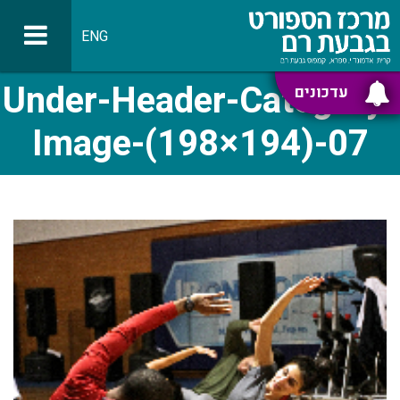
ENG
Under-Header-Category-
עדכונים
Image-(198×194)-07