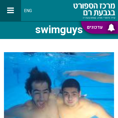
ENG
swimguys
עדכונים