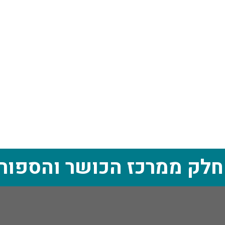
חלק ממרכז הכושר והספור