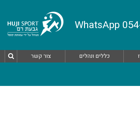
כללים ונהלים
צור קשר