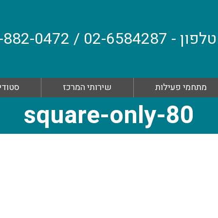
טלפון - 02-6584287 / 054-882-0472 WhatsApp
מתחמי פעילות
שירותי המרכז
סטודיו
square-only-80