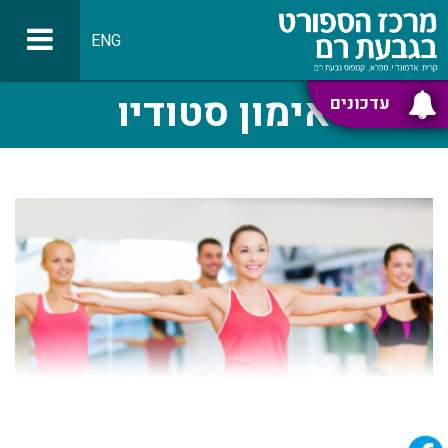
ENG
אימון סטודיו
עדכונים