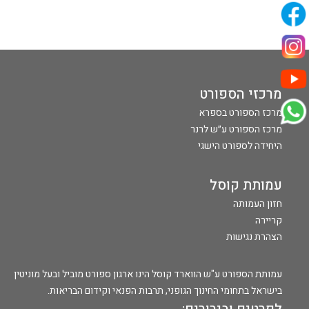
מרכזי הספורט
מרכז הספורט בספרא
מרכז הספורט ע״ש לרנר
היחידה לספורט הישגי
עמותת קוסל
חזון העמותה
קריירה
הצהרת נגישות
עמותת הספורט ע"ש הווארד קוסל הינו ארגון ספורט מוביל ובעל מוניטין
בישראל בתחומי החינוך הגופני, תרבות הפנאי וקידום הבריאות.