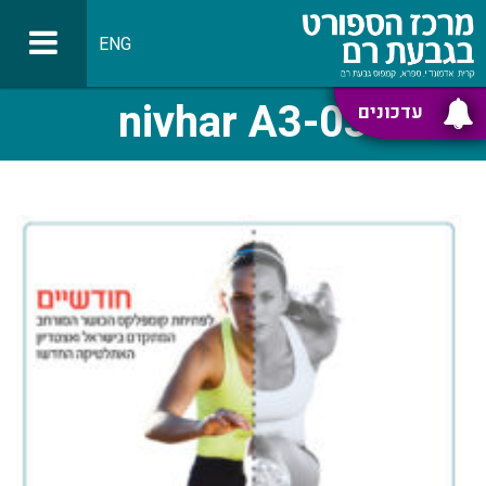
ENG
nivhar A3-03
עדכונים