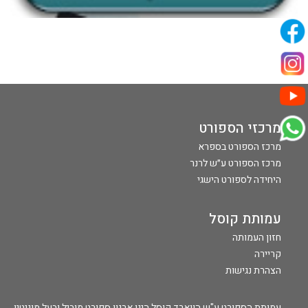
מרכזי הספורט
מרכז הספורט בספרא
מרכז הספורט ע״ש לרנר
היחידה לספורט הישגי
עמותת קוסל
חזון העמותה
קריירה
הצהרת נגישות
עמותת הספורט ע"ש הווארד קוסל הינו ארגון ספורט מוביל ובעל מוניטין