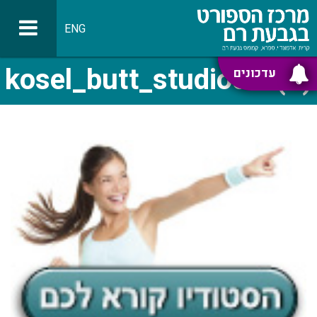
ENG
kosel_butt_studiocall(1)
עדכונים