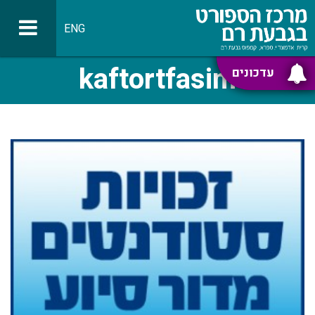
ENG
kaftortfasim
עדכונים