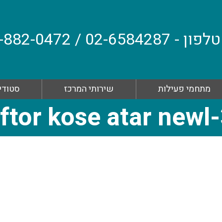
טלפון - 02-6584287 / 054-882-0472 WhatsApp
מתחמי פעילות
שירותי המרכז
סטודיו
ftor kose atar newl