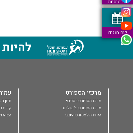
וכרטיסיות
לוח חוגים
להיות 
מרכזי הספורט
עמות
מרכז הספורט בספרא
חזון ה
מרכז הספורט ע״ש לרנר
קריירה
היחידה לספורט הישגי
הצהרת 