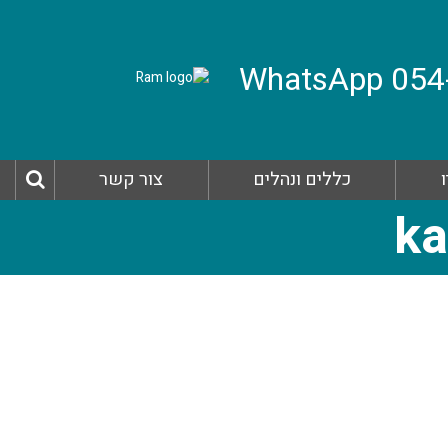
כללים ונהלים
צור קשר
ka