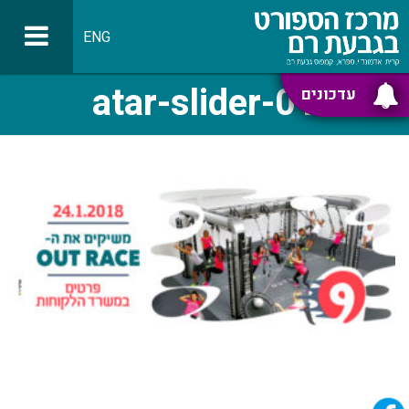
ENG
atar-slider-01
עדכונים