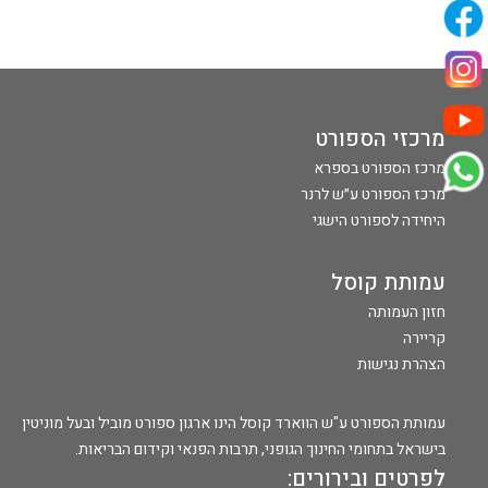
מרכזי הספורט
מרכז הספורט בספרא
מרכז הספורט ע״ש לרנר
היחידה לספורט הישגי
עמותת קוסל
חזון העמותה
קריירה
הצהרת נגישות
עמותת הספורט ע"ש הווארד קוסל הינו ארגון ספורט מוביל ובעל מוניטין
בישראל בתחומי החינוך הגופני, תרבות הפנאי וקידום הבריאות.
לפרטים ובירורים: