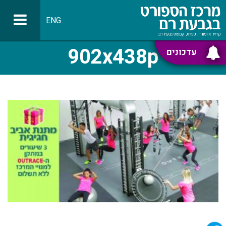
ENG
902x438p
עדכונים