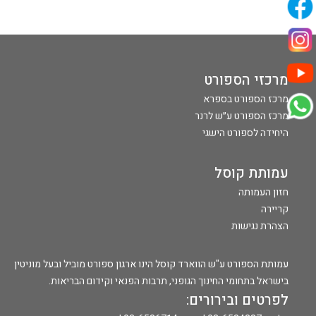
מרכזי הספורט
מרכז הספורט בספרא
מרכז הספורט ע״ש לרנר
היחידה לספורט הישגי
עמותת קוסל
חזון העמותה
קריירה
הצהרת נגישות
עמותת הספורט ע"ש הווארד קוסל הינו ארגון ספורט מוביל ובעל מוניטין
בישראל בתחומי החינוך הגופני, תרבות הפנאי וקידום הבריאות.
לפרטים ובירורים: