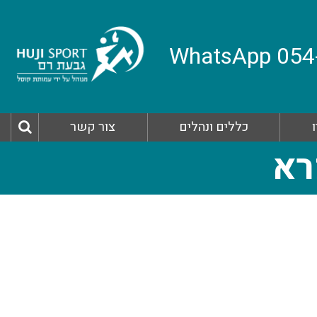
כללים ונהלים
צור קשר
רא