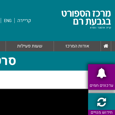
קריירה
ENG
אודות המרכז
שעות פעילות
סרט
עדכונים חמים
חידוש מנויים