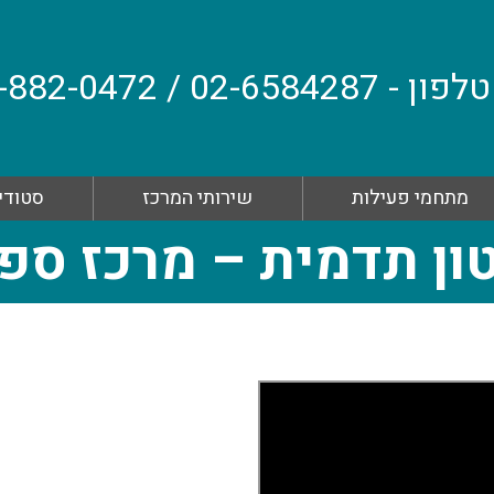
טלפון - 02-6584287 / 054-882-0472 WhatsApp
מתחמי פעילות
שירותי המרכז
סטודיו
ון תדמית – מרכז ספ