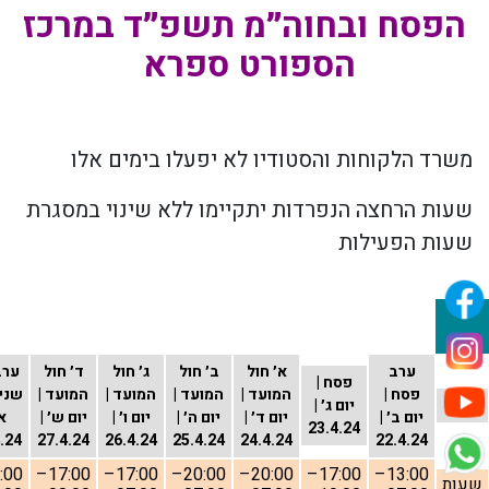
הפסח ובחוה״מ תשפ״ד במרכז
הספורט ספרא
משרד הלקוחות והסטודיו לא יפעלו בימים אלו
שעות הרחצה הנפרדות יתקיימו ללא שינוי במסגרת
שעות הפעילות
ערב
א׳ חול
ב׳ חול
ג׳ חול
ד׳ חול
ערב
פסח |
פסח |
המועד |
המועד |
המועד |
המועד |
שני 
יום
יום ג׳ |
יום ב׳ |
יום ד׳ |
יום ה׳ |
יום ו׳ |
יום ש׳ |
א׳
23.4.24
.24
27.4.24
26.4.24
25.4.24
24.4.24
22.4.24
17:00–
17:00–
20:00–
20:00–
17:00–
13:00–
שעות