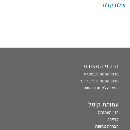
שלח קו"ח
מרכזי הספורט
מרכז הספורט בספרא
מרכז הספורט ע״ש לרנר
היחידה לספורט הישגי
עמותת קוסל
חזון העמותה
קריירה
הצהרת נגישות