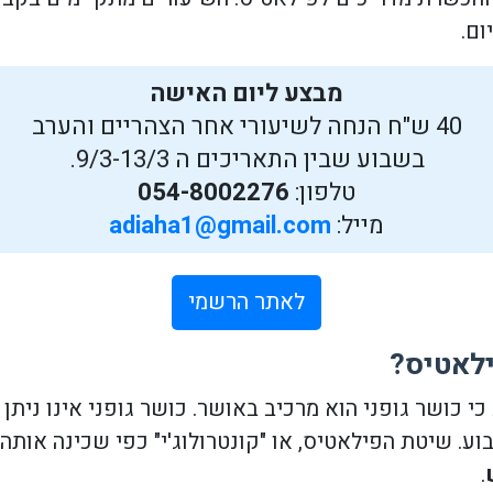
ום.
מבצע ליום האישה
40 ש"ח הנחה לשיעורי אחר הצהריים והערב
בשבוע שבין התאריכים ה 9/3-13/3.
טלפון:
054-8002276
מייל:
adiaha1@gmail.com
לאתר הרשמי
לאטיס?
כי כושר גופני הוא מרכיב באושר. כושר גופני אינו נית
ע. שיטת הפילאטיס, או "קונטרולוג'י" כפי שכינה אותה,
.