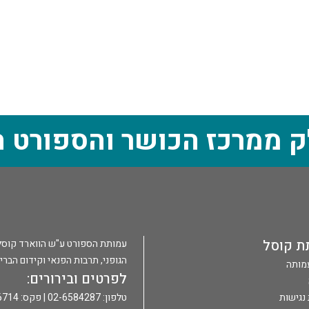
ק ממרכז הכושר והספורט ה
ת קוסל
עמותת הספורט ע"ש הווארד קוסל הי
הגופני, תרבות הפנאי וקידום הברי
עמותה
לפרטים ובירורים:
נגישות
טלפון: 02-6584287 | פקס: 02-6586714 |