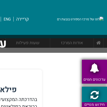
קריירה
ENG
עד
אודות המרכז
שעות פעילות
עדכונים חמים
פילאט
חידוש מנויים
בהוראת הפילאטיס ו