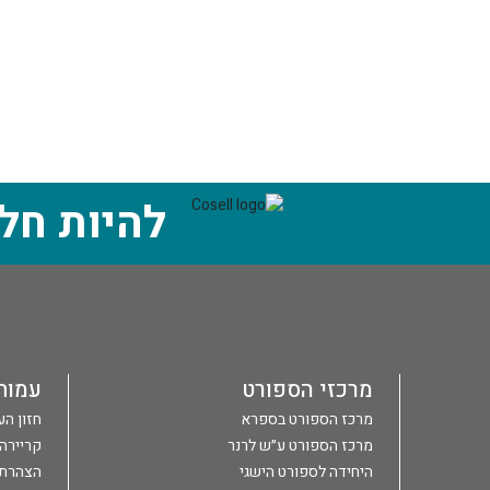
להיות חל
מרכזי הספורט
עמות
מרכז הספורט בספרא
חזון ה
מרכז הספורט ע״ש לרנר
קריירה
היחידה לספורט הישגי
הצהרת 