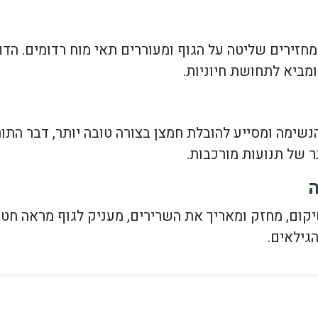
חזירים שליטה על הגוף ומעוררים תאי מוח רדומים. הדם
מביא לתחושת חיוניות.
שימה ומסייע להובלת חמצן בצורה טובה יותר, דבר התור
תר של תנועות מורכבות.
ה
קום, מחזק ומאריך את השרירים, מעניק לגוף מראה חטו
גילאים.