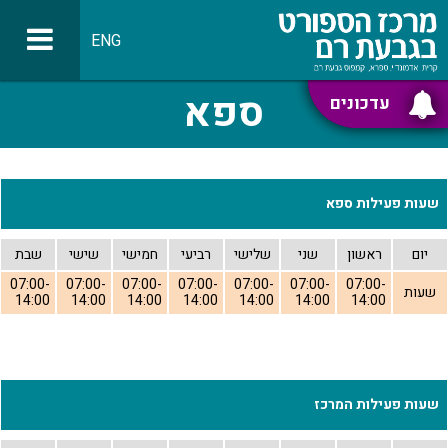
ENG
ספא
עדכונים
שעות פעילות ספא
יום
ראשון
שני
שלישי
רביעי
חמישי
שישי
שבת
07:00-
07:00-
07:00-
07:00-
07:00-
07:00-
07:00-
שעות
14:00
14:00
14:00
14:00
14:00
14:00
14:00
שעות פעילות המרכז