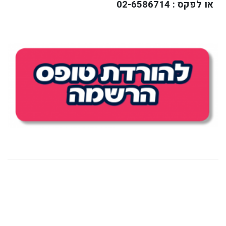
או לפקס : 02-6586714