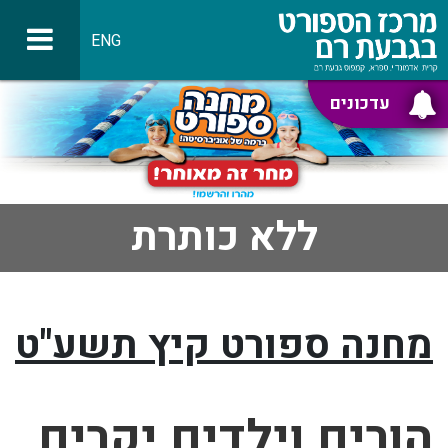
ENG
עדכונים
ללא כותרת
מחנה ספורט קיץ תשע"ט
הורים וילדים יקרים