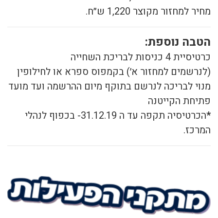
מחיר למחזור מקוצר 1,220 ש״ח.
הטבה נוספת:
כרטיסיית 4 כניסות לבריכת השחייה
(לנרשמים למחזור א׳) בקמפוס ספרא או לחילופין
מנוי לבריכה לנרשם בתוקף מיום ההרשמה ועד מועד
פתיחת הקייטנה
*
הכרטיסיה תקפה עד ה 31.12.19- בכפוף לנהלי
המרכז.