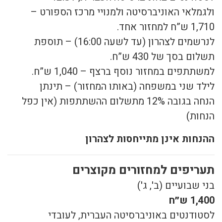
ולגמלאי האוניברסיטה ולמנויי מרכז הספורט –
1,710 ש”ח למחזור אחד.
לנרשמים לצהרון (עד לשעה 16:00) – תוספת
תשלום בסך של 430 ש”ח.
למשתתפים במחזור נוסף ברצף – 1,040 ש”ח.
לילד שני במשפחה (באותו המחזור) – תינתן
הנחה בגובה 12% מתשלום ההשתתפות (אין כפל
הנחות)
ההנחות אינן מתייחסות לצהרון
תעריפים למחזורים מקוצרים
בני שבועיים (ב', ג')
1,400 ש״ח
לסטודנטים באוניברסיטה העברית, לעובדי