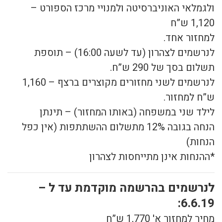
ולגמלאי האוניברסיטה ולמנויי מרכז הספורט –
1,120 ש”ח
למחזור אחד.
לנרשמים לצהרון (עד לשעה 16:00) – תוספת
תשלום בסך של 290 ש”ח.
לנרשמים לשני מחזורים מקוצרים ברצף – 1,160
ש”ח למחזור.
לילד שני במשפחה (באותו המחזור) – תינתן
הנחה בגובה 12% מתשלום ההשתתפות (אין כפל
הנחות)
*ההנחות אינן מתייחסות לצהרון
לנרשמים בהרשמה מוקדמת עד ל –
6.6.19:
מחיר למחזור א' 1,770 ש”ח