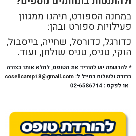
ולהתנסות בתחומים נוספים?
במחנה הספורט, תיהנו ממגוון
פעילויות ספורט ובהן:
כדורגל, כדורסל, שחייה, בייסבול,
הוקי, טניס, טניס שולחן, ועוד.
* להרשמה יש להוריד את הטופס, למלא אותו בצורה
ברורה ולשלוח במייל ל:
cosellcamp18@gmail.com
או לפקס : 02-6586714