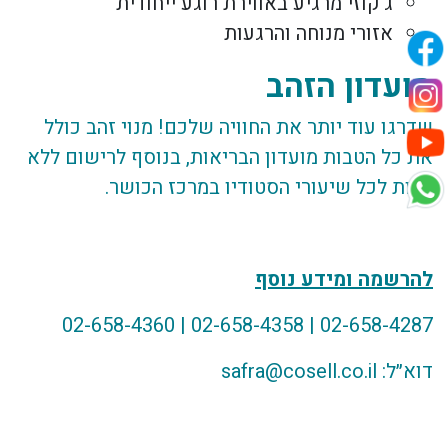
ג'קוזי מרגיע באווירת רוגע ייחודית
אזורי מנוחה והרגעות
מועדון הזהב
שדרגו עוד יותר את החוויה שלכם! מנוי זהב כולל
את כל הטבות מועדון הבריאות, בנוסף לרישום ללא
עלות לכל שיעורי הסטודיו במרכז הכושר.
להרשמה ומידע נוסף
02-658-4287 | 02-658-4358 | 02-658-4360
דוא״ל: safra@cosell.co.il