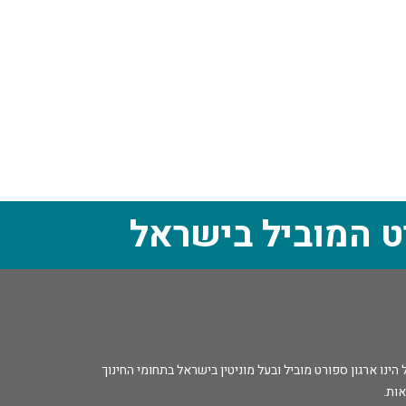
ט המוביל בישראל
נו ארגון ספורט מוביל ובעל מוניטין בישראל בתחומי החינוך
אות.