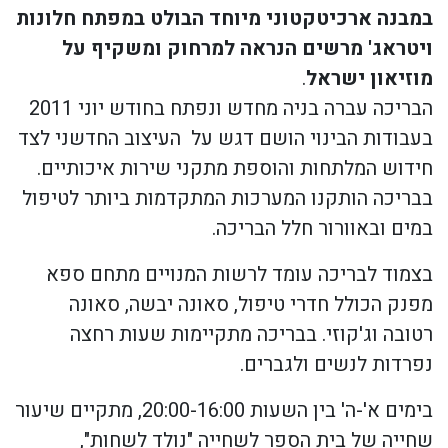
במבנה ארכיטקטוני מיוחד הבולט במפתח חלונות
ויטראג' מרשים הנראה למרחוק ומשקיף על
מוזיאון ישראל
.
הבריכה עברה בניה מחדש ונפתח בחודש יוני 2011
בעבודות הבינוי הושם דגש על העיצוב החדשני לצד
חידוש המלתחות והוספת מתקני שירות איכותיים.
בבריכה הותקנו המערכות המתקדמות ביותר לטיפול
במים ובאוורור חלל הבריכה.
בצמוד לבריכה עומד לרשות המנויים מתחם ספא
מפנק הכולל חדרי טיפול, סאונה יבשה, סאונה
רטובה וג'קוזי. בבריכה מתקיימות שעות רחצה
נפרדות לנשים ולגברים.
בימים א'-ה' בין השעות 20:00-16:00, מתקיים שיעור
שחייה של בית הספר לשחייה "נולד לשחות",