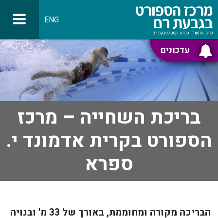
ENG
עדכונים
בריכת השחייה – מרכז
הספורט בקרית אדמונד י.
ספרא
הבריכה מקורה ומחוממת, באורך של 33 מ' ובנויה