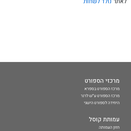
לאתר
נולד לשחות
מרכזי הספורט
מרכז הספורט בספרא
מרכז הספורט ע״ש לרנר
היחידה לספורט הישגי
עמותת קוסל
חזון העמותה