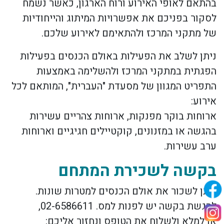
בהתאם לאופי האירוע ורוח הארגון, כאשר נשמח
לסקור בפניכם את אפשרויות המיתוג והייחודיות
של מתקני המרכז ולהתאימם לאירוע שלכם.
ניתן לשלב את הפעילות באולם הכנסים בפעילות
הפגתית במתקני המרכז ולהשלימה באמצעות
התפריט המגוון של מסעדת "העברית", המותאם לכל
אירוע:
ארוחות בוקר מפנקות, ארוחות צהריים עשירות
בהגשה או במזנונים, קוקטיילים חגיגיים וארוחות
ערב עשירות.
בקשה לשכירת המתחם
ניתן לשכור את אולם הכנסים למטרות שונות.
להגשת בקשה יש לפנות למס. 02-6586611,
או למלא ולשלוח את הטופס ונחזור אליכם: