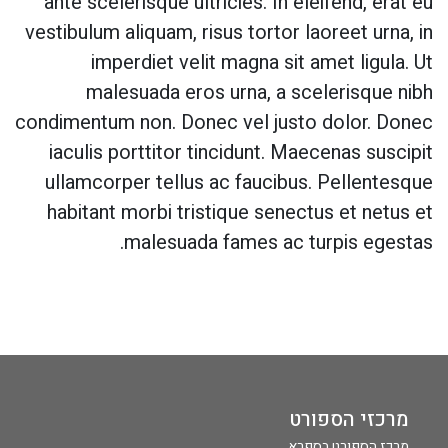
ante scelerisque ultricies. In eleifend, erat eu
vestibulum aliquam, risus tortor laoreet urna, in
imperdiet velit magna sit amet ligula. Ut
malesuada eros urna, a scelerisque nibh
condimentum non. Donec vel justo dolor. Donec
iaculis porttitor tincidunt. Maecenas suscipit
ullamcorper tellus ac faucibus. Pellentesque
habitant morbi tristique senectus et netus et
malesuada fames ac turpis egestas.
מרכזי הספורט
מרכז הספורט בספרא