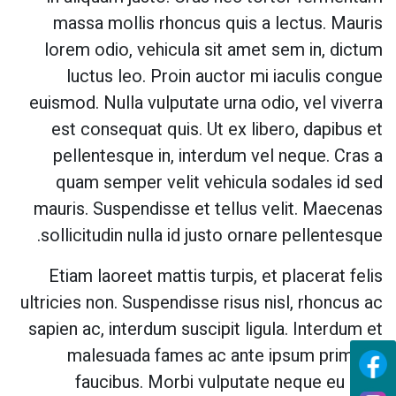
massa mollis rhoncus quis a lectus. Mauris
lorem odio, vehicula sit amet sem in, dictum
luctus leo. Proin auctor mi iaculis congue
euismod. Nulla vulputate urna odio, vel viverra
est consequat quis. Ut ex libero, dapibus et
pellentesque in, interdum vel neque. Cras a
quam semper velit vehicula sodales id sed
mauris. Suspendisse et tellus velit. Maecenas
sollicitudin nulla id justo ornare pellentesque.
Etiam laoreet mattis turpis, et placerat felis
ultricies non. Suspendisse risus nisl, rhoncus ac
sapien ac, interdum suscipit ligula. Interdum et
malesuada fames ac ante ipsum primis in
faucibus. Morbi vulputate neque eu sem