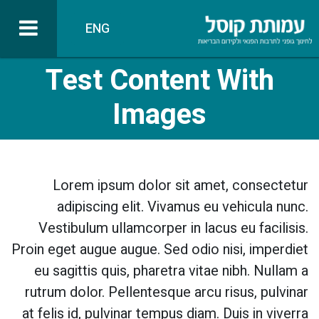
ENG
Test Content With
Images
Lorem ipsum dolor sit amet, consectetur
adipiscing elit. Vivamus eu vehicula nunc.
Vestibulum ullamcorper in lacus eu facilisis.
Proin eget augue augue. Sed odio nisi, imperdiet
eu sagittis quis, pharetra vitae nibh. Nullam a
rutrum dolor. Pellentesque arcu risus, pulvinar
at felis id, pulvinar tempus diam. Duis in viverra