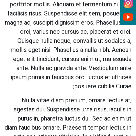
porttitor mollis. Aliquam et fermentum nulla, a
facilisis risus. Suspendisse elit sem, posuere at
magna ac, suscipit dignissim eros. Phasellus nisi
orci, varius nec cursus ac, placerat et orci.
Quisque nulla neque, convallis ut sodales a,
mollis eget nisi. Phasellus a nulla nibh. Aenean
eget elit tincidunt, cursus enim ut, malesuada
ante. Nulla ac gravida ante. Vestibulum ante
ipsum primis in faucibus orci luctus et ultrices
posuere cubilia Curae;
Nulla vitae diam pretium, ornare lectus at,
egestas dui. Suspendisse urna risus, iaculis in
purus in, pharetra luctus dui. Sed ac enim ut
diam faucibus ornare. Praesent tempor lectus in