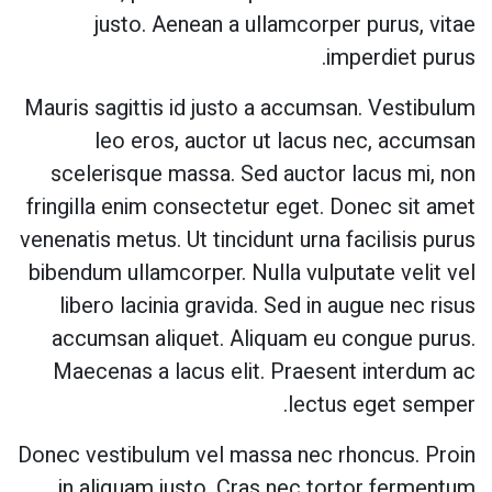
justo. Aenean a ullamcorper purus, vitae
imperdiet purus.
Mauris sagittis id justo a accumsan. Vestibulum
leo eros, auctor ut lacus nec, accumsan
scelerisque massa. Sed auctor lacus mi, non
fringilla enim consectetur eget. Donec sit amet
venenatis metus. Ut tincidunt urna facilisis purus
bibendum ullamcorper. Nulla vulputate velit vel
libero lacinia gravida. Sed in augue nec risus
accumsan aliquet. Aliquam eu congue purus.
Maecenas a lacus elit. Praesent interdum ac
lectus eget semper.
Donec vestibulum vel massa nec rhoncus. Proin
in aliquam justo. Cras nec tortor fermentum