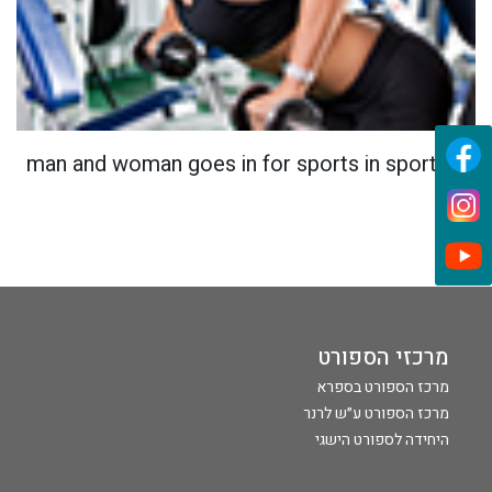
man and woman goes in for sports in sport hall
מרכזי הספורט
מרכז הספורט בספרא
מרכז הספורט ע״ש לרנר
היחידה לספורט הישגי