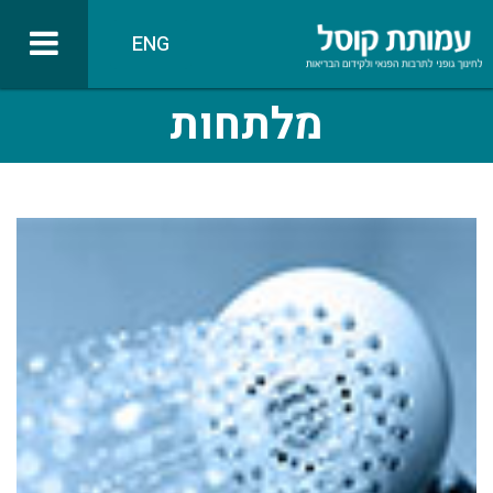
ENG
מלתחות