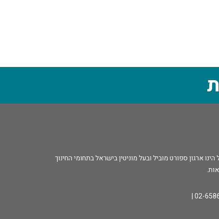
ת
נו ארגון ספורט מוביל ובעל מוניטין בישראל בתחומי החינוך
אות.