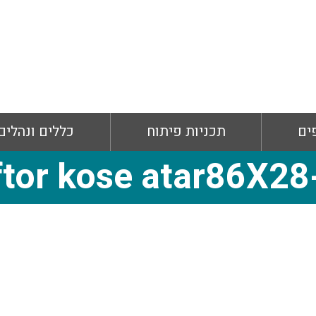
ים
תכניות פיתוח
כללים ונהלים
ftor kose atar86X28