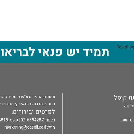
תמיד יש פנאי לבריאו
ת קוסל
עמותת הספורט ע"ש הווארד קוסל הי
הגופני, תרבות הפנאי וקידום הברי
עמותה
לפרטים ובירורים:
נגישות
טלפון: 02-6584287 | פקס: 02-6586818 |
מייל:
marketing@cosell.co.il