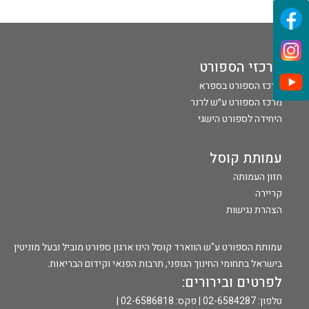
מרכזי הספורט
מרכז הספורט בספרא
מרכז הספורט ע״ש לרנר
היחידה לספורט הישגי
עמותת קוסל
חזון העמותה
קריירה
הצהרת נגישות
עמותת הספורט ע"ש הווארד קוסל הינו ארגון ספורט מוביל ובעל מוניטין
בישראל בתחומי החינוך הגופני, תרבות הפנאי וקידום הבריאות.
לפרטים ובירורים:
טלפון: 02-6584287 | פקס: 02-6586818 |