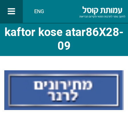
ENG
kaftor kose atar86X28-
09