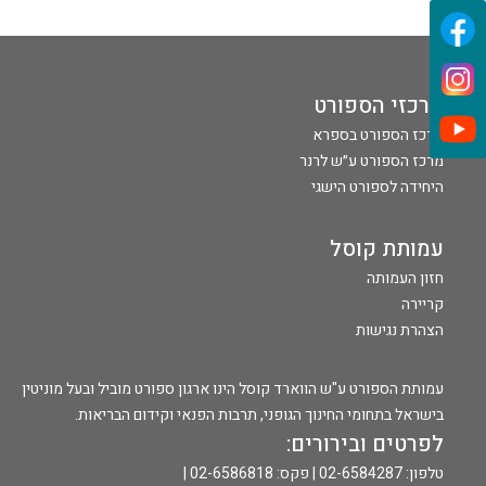
מרכזי הספורט
מרכז הספורט בספרא
מרכז הספורט ע״ש לרנר
היחידה לספורט הישגי
עמותת קוסל
חזון העמותה
קריירה
הצהרת נגישות
עמותת הספורט ע"ש הווארד קוסל הינו ארגון ספורט מוביל ובעל מוניטין
בישראל בתחומי החינוך הגופני, תרבות הפנאי וקידום הבריאות.
לפרטים ובירורים:
טלפון: 02-6584287 | פקס: 02-6586818 |