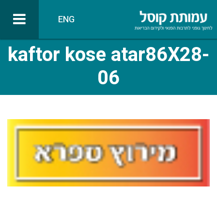
ENG
kaftor kose atar86X28-
06