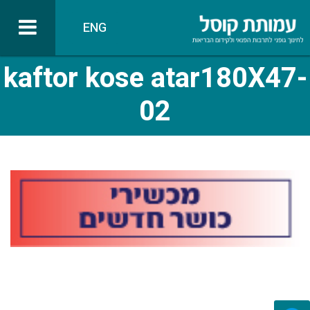
ENG
kaftor kose atar180X47-
02