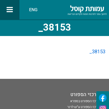
ENG
38153_
38153_
מרכזי הספורט
מרכז הספורט בספרא
מרכז הספורט ע״ש לרנר