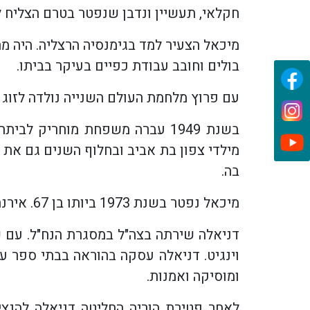
חקלאי, תעשיין ונדבן שנפטר בטרם הצליח
מיכאל הצעיר למד בגימנסיה הרצליה. היה מ
בולים וחובב עבודת כפיים בעיקר בביתו.
עם פרוץ מלחמת העולם השנייה נולדה לזוג 
בשנת 1949 עברה משפחת מוחריק
מילדי צפון בת אביב ובחלוף השנים גם את 
בה.
מיכאל נפטר בשנת 1973 ביותו בן 67. אירנה האריכה ימים ונפטרה בגיל 99, בשנותיה האחרונות סעדה אותה ביתה דניאלה במסירות אין קץ.
דניאלה שירתה בצה"ל במסגרת הנח"ל. עם ש
וינגיט. דניאלה עסקה בהוראה בבתי ספר עד
ומוסיקה ואמנות.
לאחר פטירת הוריה החליטה דניאלה להנצ