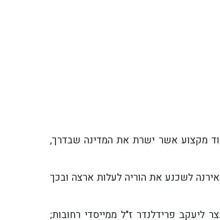
למוד מקצוע אשר ישרת את המדינה שבדרך,
השנייה, הצליחה אירנה לשכנע את הוריה לעלות ארצה ובכך
הגיע לישראל עם אמו, שהייתה נצר ליעקב פרידלנדר ז"ל ממייסדי רחובות;