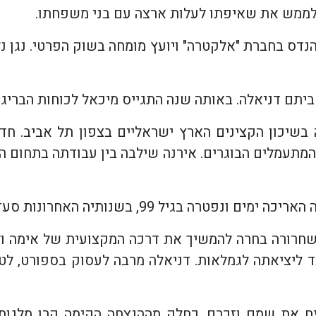
 לממש את שאיפתו לעלות ארצה עם בני משפחתו.
הנדס בחברת "אלקטרה" ויועץ מומחה בשוק הפרטי. נגן 
ביתם דניאלה. באותה שנה התגייס מיכאל לכוחות הבריגד
 לביתה בשיכון הקצינים הארץ ישראליים בצפון תל אביב
המתעמלים הבוגרים. אירנה שילבה בין עבודתה בתחום החי
חרורה בחרה להמשיך את דרכה המקצועית של אימה ולמד
 ליציאתה לגמלאות. דניאלה מרבה לעסוק בספורט, לטי
יח את שמם וזכרם. כחלק מההנצחה הקימה קרן מלגות 