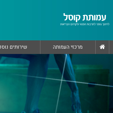
מרכזי העמותה
שירותים נוספ