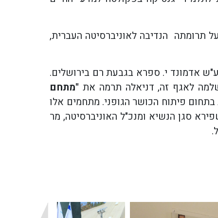
האוניברסיטה העברית. אות ההוקרה הוענק לה בשנת 2016 על תרומתה הנדיבה לאוניברסיטה העברית,
ש אדמונד י. ספרא בגבעת רם בירושלים.
"מתחם
 בתחום פיתוח הכושר הגופני. מתחמים אלו
ירא סגן הנשיא ומנכ"ל האוניברסיטה, מר
.