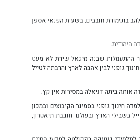
נלהב בתזמורת חובבים, בשעות הפנאי אספן
ה היהודית.
. חדר ההתעמלות שבנה מיכאל שירת לא מעט
נוך גופני לבין אהבה לארץ והרבתה לטייל
ה חינוך גופני בסמינר הקיבוצים ובמכון
יל בשבילי הארץ ובעולם. חובבת תיאטרון,
לתלמידי גנטיקה בפקולטה למדעי החיים