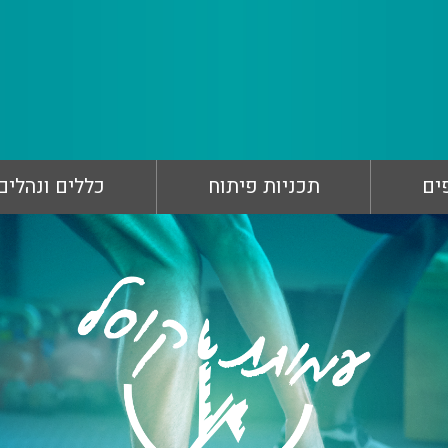
ים
תכניות פיתוח
כללים ונהלים