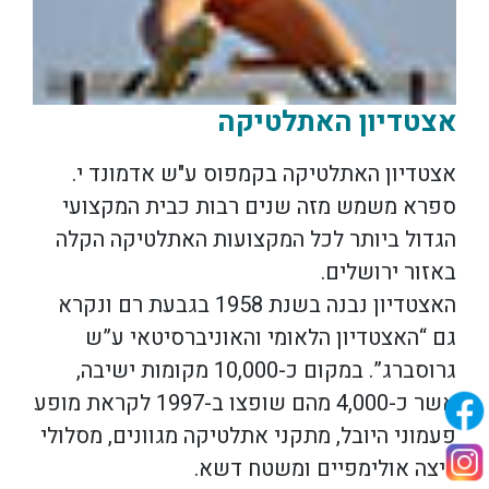
אצטדיון האתלטיקה
אצטדיון האתלטיקה בקמפוס ע"ש אדמונד י.
ספרא משמש מזה שנים רבות כבית המקצועי
הגדול ביותר לכל המקצועות האתלטיקה הקלה
באזור ירושלים.
האצטדיון נבנה בשנת 1958 בגבעת רם ונקרא
גם “האצטדיון הלאומי והאוניברסיטאי ע”ש
גרוסברג”. במקום כ-10,000 מקומות ישיבה,
אשר כ-4,000 מהם שופצו ב-1997 לקראת מופע
פעמוני היובל, מתקני אתלטיקה מגוונים, מסלולי
ריצה אולימפיים ומשטח דשא.