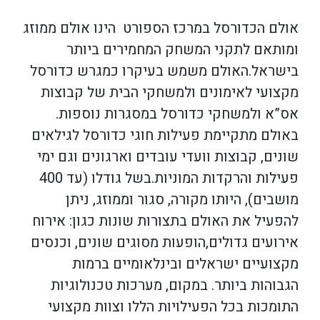
אולם הכדורסל במרכז הספורט הינו אולם ממוזג
ומותאם לתקני המשחק המחמירים ביותר
בישראל.האולם משמש בעיקרו כמגרש כדורסל
מקצועי לאימונים ולמשחקי הבית של קבוצות
אס”א ולמשחקי כדורסל במסגרות נוספות.
באולם מתקיימת פעילות חוגי כדורסל לגילאים
שונים, קבוצות וועדי עובדים וארגונים וגם ימי
פעילות והרקדות המוניות.בשל גודלו (עד 400
מושבים), היותו מקורה, סגור וממוזג, ניתן
להפעיל את האולם בתצורות שונות כגון: אירוח
אירועים גדולים,הופעות מסוגים שונים, וכנסים
מקצועיים ישראלים ובינלאומיים ברמות
הגבוהות ביותר. במקום, מערכות טכנולוגיות
התומכות בכל הפעילויות הללו וצוות מקצועי