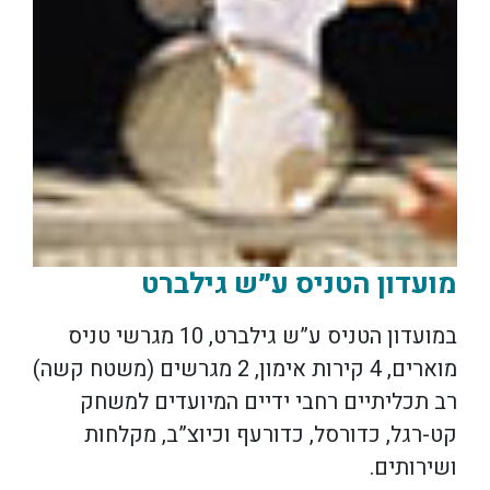
מועדון הטניס ע״ש גילברט
במועדון הטניס ע”ש גילברט, 10 מגרשי טניס
מוארים, 4 קירות אימון, 2 מגרשים (משטח קשה)
רב תכליתיים רחבי ידיים המיועדים למשחק
קט-רגל, כדורסל, כדורעף וכיוצ”ב, מקלחות
ושירותים.