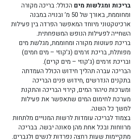
בריכות ומגלשות מים
הכולל: בריכה מקורה
ומחוממת, באורך של 50 מ’ ובנויה במבנה
ארכיטקטוני מיוחד המאפשר הפרדה בין פעילות
השחייה לפעילות הנופש המשפחתית.
בריכת פעוטות מקורה ומחוממת, מגלשת מים
מפותלת, בריכת זרמים (ג'קוזי – מים חמים)
ובריכת זרמים (ג'קוזי – מים קרים).
הבריכה עברה תהליך חידוש הכולל העמדתה
בתקנים הנדרשים ,חידוש פנים הבריכה
ומערכות טיהור המים, קירוי הבריכה והתקנת
מערכת לחימום המים שתאפשר את פעילות
למשך כל השנה.
בצמוד לבריכה עומדות לרשות המנויים מלתחות
מרווחות ובכל אחת מהן סאונה יבשה. בבריכה
מתקיימות שעות רחצה נפרדות לנשים ולגברים.