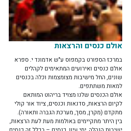
אולם כנסים והרצאות
במרכז הספורט בקמפוס ע"ש אדמונד י. ספרא
אולם כנסים ואירועים המתאימים לקהלים
שונים, החל מישיבות מצומצמות וכלה בכנסים
למאות משתתפים.
אולם הכנסים שלנו מצויד בריהוט המותאם
לקיום הרצאות, סדנאות וכנסים, ציוד אור קולי
מתקדם (מקרן, מסך, מערכת הגברה ותאורה).
בין היתר מתקיימים באולמות מעת לעת הרצאות,
ישיבות הנהלה, ימי עיון, כנסים – בכלל זה כנסים