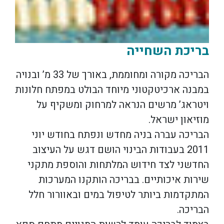
בריכת השחייה
הבריכה מקורה ומחוממת, באורך של 33 מ’ ובנויה
במבנה ארכיטקטוני מיוחד הבולט במפתח חלונות
ויטראג’ מרשים הנראה למרחוק ומשקיף על
מוזיאון ישראל.
הבריכה עברה בניה מחדש ונפתח בחודש יוני
2011 בעבודות הבינוי הושם דגש על העיצוב
החדשני לצד חידוש המלתחות והוספת מתקני
שירות איכותיים. בבריכה הותקנו המערכות
המתקדמות ביותר לטיפול במים ובאוורור חלל
הבריכה.