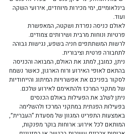
בינלאומיים, ימי מכירות מיוחדים, אירועי השקה
ועוד.
לאולם כניסה נפרדת ושקטה, המאפשרת
פרטיות ונוחות מרבית ושירותים צמודים.
לרשות המשתתפים חניה בשפע, נגישות גבוהה
לתחבורה פרטית וציבורית.
ניתן, כמובן, למתג את האולם, המבואה והכניסה
בהתאם לאופי האירוע ורוח הארגון, כאשר נשמח
לסקור בפניכם את אפשרויות המיתוג והייחודיות
של מתקני המרכז ולהתאימם לאירוע שלכם.
ניתן לשלב את הפעילות באולם הכנסים
בפעילות הפגתית במתקני המרכז ולהשלימה
באמצעות התפריט המגוון של מסעדת “העברית”,
המותאם לכל אירוע: ארוחות בוקר מפנקות,
ארוחות צהריים עשירות בהגשה או במזנונים,