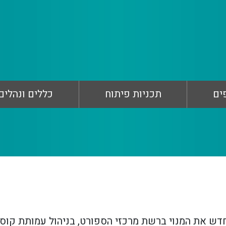
ים
תכניות פיתוח
כללים ונהלים
דש את המנוי ברשת מרכזי הספורט, בניהול עמותת קוסל 