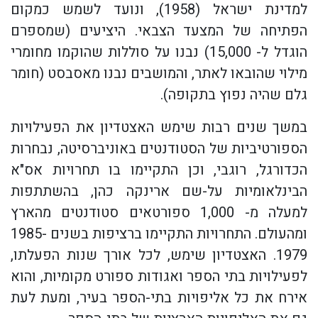
למדינת ישראל (1958), ונועד לשמש כמקום
הפתיחה של המצעד הצבאי. היציעים (שמספרם
הוגדל ל- 15,000) נבנו על סוללות שהוקמו מחומרי
מילוי שהובאו לאתר, והמושבים נבנו מאסבסט (חומר
גלם שהיה נפוץ בתקופה).
במשך שנים רבות שימש האצטדיון את הפעילויות
הספורטיביות של הסטודנטים באוניברסיטה, נבחרות
הכדורגל, רוגבי, וכן התקיימו בו תחרויות אס"א
הבינלאומיות על-שם ארינקה כהן, בהשתתפות
למעלה מ- 1,000 ספורטאים סטודנטים מהארץ
ומהעולם. התחרויות התקיימו ברציפות בשנים 1985-
1979. האצטדיון שימש, לכל אורך שנות הפעלתו,
לפעילויות בתי הספר ואגודות ספורט מקומיות, והוא
אירח את כל אליפויות בתי-הספר בעיר, ומעת לעת