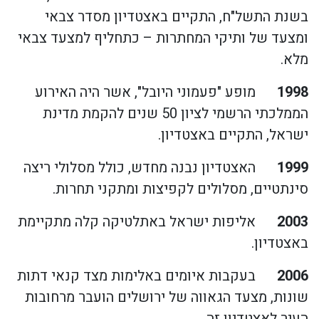
בשנת התשל"ח, התקיים באצטדיון מסדר צבאי
ומצעד של ותיקי המחתרות – כתחליף למצעד צבאי
מלא.
1998
מופע "פעמוני היובל", אשר היה האירוע
הממלכתי הרשמי לציון 50 שנים להקמת מדינת
ישראל, התקיים באצטדיון.
1999
האצטדיון נבנה מחדש, כולל מסלולי ריצה
סינתטיים, מסלולים לקפיצות ומתקני תחרות.
2003
אליפות ישראל באתלטיקה קלה מתקיימת
באצטדיון.
2006
בעקבות איומים באלימות מצד קנאי דתות
שונות, מצעד הגאווה של ירושלים הועבר מרחובות
העיר לאצטדיון זה.