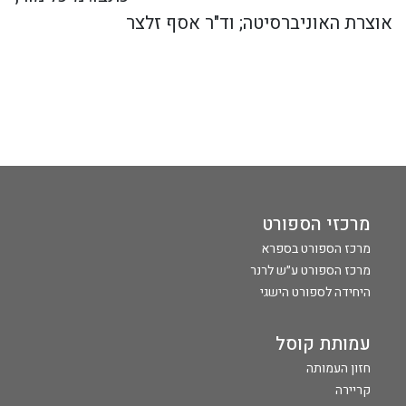
אוצרת האוניברסיטה; וד"ר אסף זלצר
מרכזי הספורט
מרכז הספורט בספרא
מרכז הספורט ע״ש לרנר
היחידה לספורט הישגי
עמותת קוסל
חזון העמותה
קריירה