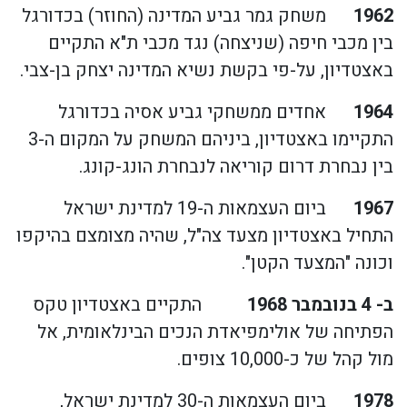
1962
משחק גמר גביע המדינה (החוזר) בכדורגל
בין מכבי חיפה (שניצחה) נגד מכבי ת"א התקיים
באצטדיון, על-פי בקשת נשיא המדינה יצחק בן-צבי.
1964
אחדים ממשחקי גביע אסיה בכדורגל
התקיימו באצטדיון, ביניהם המשחק על המקום ה-3
בין נבחרת דרום קוריאה לנבחרת הונג-קונג.
1967
ביום העצמאות ה-19 למדינת ישראל
התחיל באצטדיון מצעד צה"ל, שהיה מצומצם בהיקפו
וכונה "המצעד הקטן".
ב- 4 בנובמבר 1968
התקיים באצטדיון טקס
הפתיחה של אולימפיאדת הנכים הבינלאומית, אל
מול קהל של כ-10,000 צופים.
1978
ביום העצמאות ה-30 למדינת ישראל,