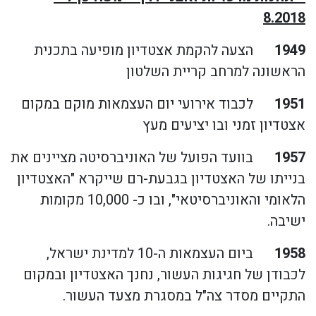
8.2018
1949
הצעה להקמת אצטדיון מופיעה בתכנית
הראשונה למרחב קריית השלטון
1951
לכבוד אירועי יום העצמאות מוקם במקום
אצטדיון זמני ובו יציעים מעץ
1957
בוועד הפועל של האוניברסיטה מציינים את
בנייתו של האצטדיון בגבעת-רם שייקרא "האצטדיון
הלאומי והאוניברסיטאי", ובו כ- 10,000 מקומות
ישיבה.
1958
ביום העצמאות ה-10 למדינת ישראל,
לכבודן של חגיגות העשור, נחנך האצטדיון ובמקום
התקיים מסדר צה"ל במסגרת מצעד העשור.