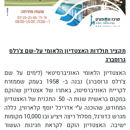
תקציר תולדות האצטדיון הלאומי על-שם צ'רלס
גרוסברג
האצטדיון הלאומי האוניברסיטאי (לימים על שם
צ'רלס גרוסברג) נבנה ב- 1958 בעמק שממזרח
לקריית האוניברסיטה, באתרו של אצטדיון שהוקם
במקום בראשית שנות ה- 50. התכנית של האצטדיון
המחודש, שהוכנה ע"י אדריכל יוסף קלארווין, כללה
מגרש כדורגל, מסלול ריצה ויציע ובו 10,000 מקומות
ישיבה. האצטדיון הוקם לקראת חגיגות העשור