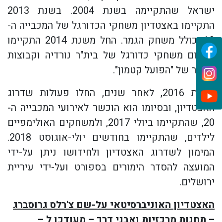
ישראל שהתקיימה בשנת 2004. בשנת 2013
התקיימו באצטדיון משחקי הכדורגל של המכבייה ה-
19, כולל משחק הגמר. החל משנת 2014 התקיימו
במקום משחקי כדורגל של בית"ר נורדיה וקבוצות
הנוער של "הפועל קטמון".
בשנת 2016, לאחר שנים, החלו פעולות שדרוג
האצטדיון, ובסיומו הוא הוכשר לאירועי המכבייה ה-
20, שהתקיימו ביולי 2017, ולמשחקים האולימפיים
לילדים, שהתקיימו בחודשים יולי-אוגוסט 2018.
המימון לשדרוג האצטדיון ולחידושו ניתן על-ידי
המועצה להסדר הימורים בספורט ועל-ידי עיריית
ירושלים.
האצטדיון האוניברסיטאי על-שם צ'רלס גרוסברג
– תחנות מרכזיות ואבני דרך – מעודכן ל –