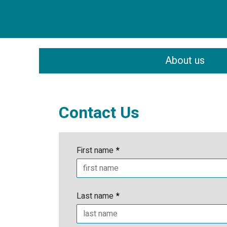
About us
Contact Us
First name
*
Last name
*