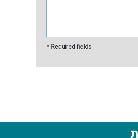
* Required fields
ת