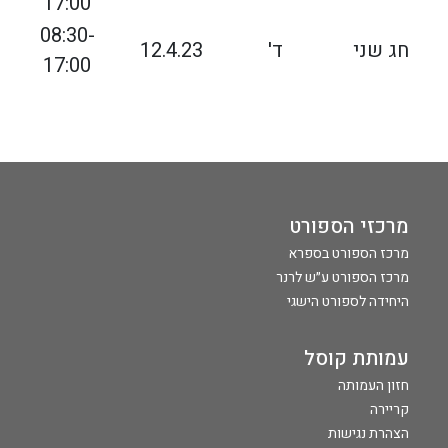
17:00
08:30-
חג שני
ד'
12.4.23
17:00
מרכזי הספורט
מרכז הספורט בספרא
מרכז הספורט ע״ש לרנר
היחידה לספורט הישגי
עמותת קוסל
חזון העמותה
קריירה
הצהרת נגישות