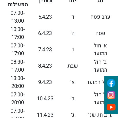
חג
יום
תאריך
הפעילות
07:00-
ערב פסח
ד'
5.4.23
13:00
10:00-
פסח
ה'
6.4.23
17:00
א' חול
07:00-
ו'
7.4.23
המועד
17:00
ב' חול
08:30-
שבת
8.4.23
המועד
17:00
13:00-
ג' חול המועד
א'
9.4.23
20:00
ד' חול
07:00-
ב'
10.4.23
המועד
20:00
07:00-
ערב חג שני
ג'
11.4.23