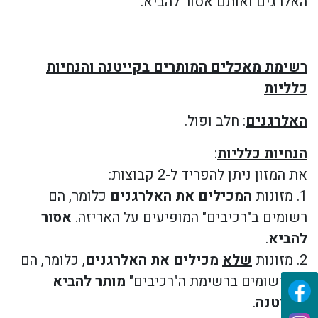
האלרגים ואותם אסור להביא.
רשימת מאכלים המותרים בקייטנה והנחיות
כלליות
האלרגנים
: חלב ופול.
הנחיות כלליות
:
את המזון ניתן להפריד ל-2 קבוצות:
1. מזונות
המכילים את האלרגנים
כלומר, הם
רשומים ב"רכיבים" המופיעים על האריזה.
אסור
להביא
.
2. מזונות
שלא
מכילים את האלרגנים
, כלומר, הם
לא
רשומים ברשימת ה"רכיבים"
מותר להביא
לקייטנה
.