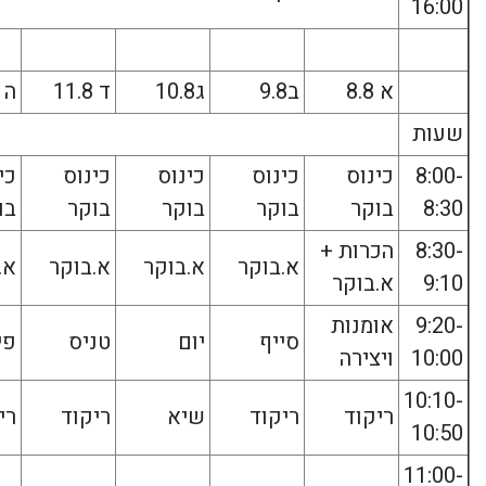
16:00
א 8.8
ב9.8
ג10.8
ד 11.8
ה 12.8
שעות
8:00-
כינוס
כינוס
כינוס
כינוס
כי
8:30
בוקר
בוקר
בוקר
בוקר
בו
8:30-
הכרות +
א.בוקר
א.בוקר
א.בוקר
א.
9:10
א.בוקר
9:20-
אומנות
סייף
יום
טניס
פי
10:00
ויצירה
10:10-
ריקוד
ריקוד
שיא
ריקוד
רי
10:50
11:00-