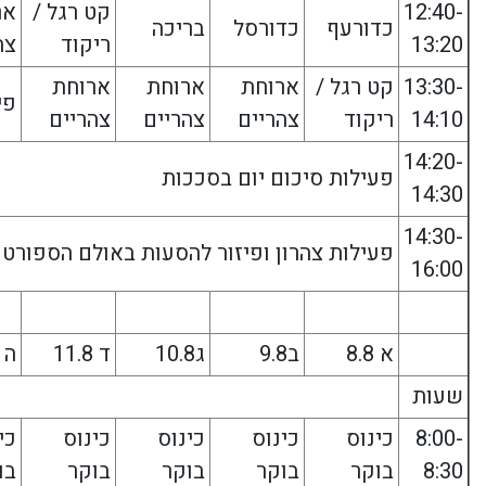
12:40-
קט רגל /
אר
כדורעף
כדורסל
בריכה
13:20
ריקוד
צה
13:30-
קט רגל /
ארוחת
ארוחת
ארוחת
פי
14:10
ריקוד
צהריים
צהריים
צהריים
14:20-
פעילות סיכום יום בסככות
14:30
14:30-
פעילות צהרון ופיזור להסעות באולם הספורט
16:00
א 8.8
ב9.8
ג10.8
ד 11.8
ה 12.8
שעות
8:00-
כינוס
כינוס
כינוס
כינוס
כי
8:30
בוקר
בוקר
בוקר
בוקר
בו