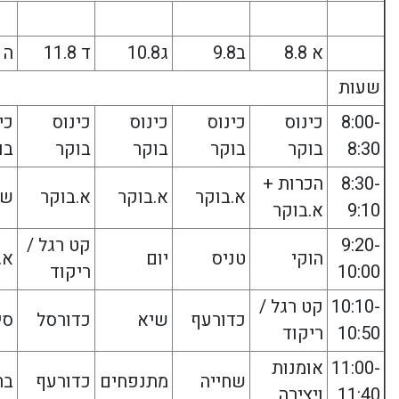
א 8.8
ב9.8
ג10.8
ד 11.8
ה 12.8
שעות
8:00-
כינוס
כינוס
כינוס
כינוס
כי
8:30
בוקר
בוקר
בוקר
בוקר
בו
8:30-
הכרות +
א.בוקר
א.בוקר
א.בוקר
שח
9:10
א.בוקר
9:20-
קט רגל /
הוקי
טניס
יום
א.
10:00
ריקוד
10:10-
קט רגל /
כדורעף
שיא
כדורסל
סי
10:50
ריקוד
11:00-
אומנות
שחייה
מתנפחים
כדורעף
בר
11:40
ויצירה