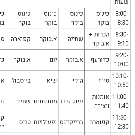
שעות
8:00-
כינוס
כינוס
כינוס
כינוס
כי
8:30
בוקר
בוקר
בוקר
בוקר
בו
8:30-
הכרות +
שחייה
א.בוקר
קפוארה
סי
9:10
א.בוקר
9:20-
כדורעף
א.בוקר
יום
א.בוקר
כד
10:00
10:10-
סייף
הוקי
שיא
בייסבול
א.
10:50
11:00-
אומנות
פינג פונג
מתנפחים
שחייה
טנ
11:40
ויצירה
11:50-
קט
קפוארה
ברייקדנס
ופעילויות
טניס
12:30
רי