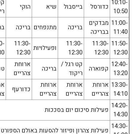
10:10-
קט
כדורסל
בייסבול
שיא
הוקי
10:50
רי
11:00-
מבדקים
בריכה
מתנפחים
בריכה
בר
11:40
בבריכה
0-
11:30-
11:30-
11:30-
11:50-
ופעילויות
30
12:30
12:30
12:30
12:30
12:40-
קט רגל /
ארוחת
קפוארה
בריכה
טנ
13:20
ריקוד
צהריים
13:30-
ארוחת
ארוחת
ארוחת
אר
כדורעף
14:10
צהריים
צהריים
צהריים
צה
14:20-
פעילות סיכום יום בסככות
14:30
14:30-
פעילות צהרון ופיזור להסעות באולם הספורט