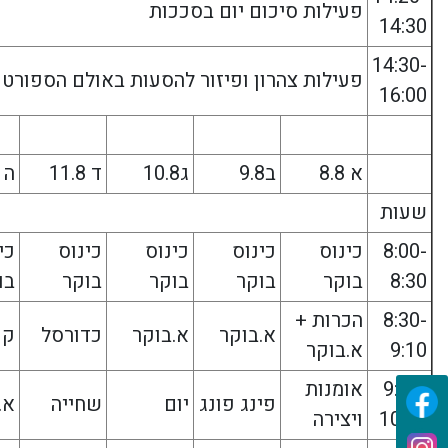
פעילות סיכום יום בסככות
14:30
14:30-
פעילות צהרון ופיזור להסעות באולם הספורט
16:00
א 8.8
ב9.8
ג10.8
ד 11.8
ה 12.8
שעות
8:00-
כינוס
כינוס
כינוס
כינוס
כי
8:30
בוקר
בוקר
בוקר
בוקר
בו
8:30-
הכרות +
א.בוקר
א.בוקר
כדורסל
קפ
9:10
א.בוקר
9:20-
אומנות
פינג פונג
יום
שחייה
א.
10:00
ויצירה