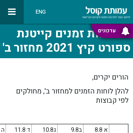
ENG
לוחות זמנים קייטנת
עדכונים
ספורט קיץ 2021 מחזור ב'
הורים יקרים,
להלן לוחות הזמנים למחזור ב', מחולקים
לפי קבוצות
א 8.8
ב9.8
ג10.8
ד 11.8
ה 12.8