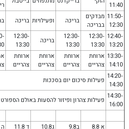
הוקי
ברייקדנס
מתנפחים
בייסבול
11:40
רי
11:50-
מבדקים
בריכה
ופעילויות
בריכה
בר
12:30
בבריכה
0-
12:30-
12:30-
12:30-
12:40-
בריכה
30
13:30
13:30
13:30
13:20
13:30-
ארוחת
ארוחת
ארוחת
ארוחת
אר
14:10
צהריים
צהריים
צהריים
צהריים
צה
14:20-
פעילות סיכום יום בסככות
14:30
14:30-
פעילות צהרון ופיזור להסעות באולם הספורט
16:00
א 8.8
ב9.8
ג10.8
ד 11.8
ה 12.8