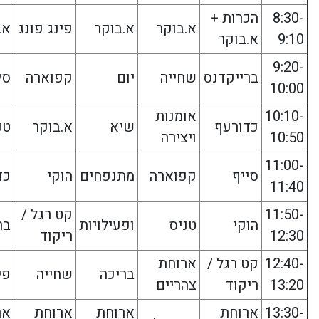
8:30-
הכרות +
א.בוקר
א.בוקר
פינג פונג
א.
9:10
א.בוקר
9:20-
ברייקדנס
שחייה
יום
קפוארה
סי
10:00
10:10-
אומנות
כדורעף
שיא
א.בוקר
טנ
10:50
ויצירה
11:00-
סייף
קפוארה
מתנפחים
הוקי
כד
11:40
11:50-
קט רגל /
הוקי
טניס
ופעילויות
בר
12:30
ריקוד
12:40-
קט רגל /
ארוחת
בריכה
שחייה
פי
13:20
ריקוד
צהריים
13:30-
ארוחת
ארוחת
ארוחת
אר