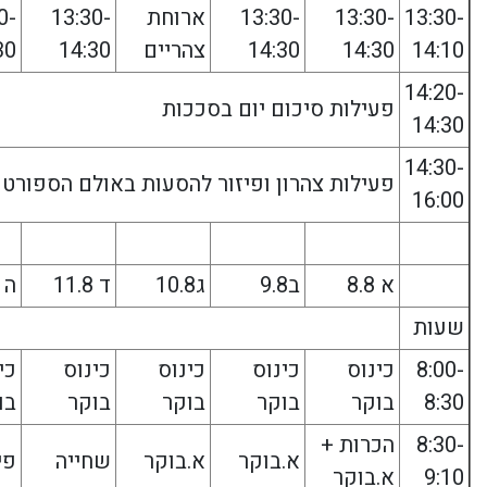
13:30-
13:30-
13:30-
ארוחת
13:30-
0-
14:10
14:30
14:30
צהריים
14:30
30
14:20-
פעילות סיכום יום בסככות
14:30
14:30-
פעילות צהרון ופיזור להסעות באולם הספורט
16:00
א 8.8
ב9.8
ג10.8
ד 11.8
ה 12.8
שעות
8:00-
כינוס
כינוס
כינוס
כינוס
כי
8:30
בוקר
בוקר
בוקר
בוקר
בו
8:30-
הכרות +
א.בוקר
א.בוקר
שחייה
פי
9:10
א.בוקר