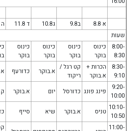
16:00
א 8.8
ב9.8
ג10.8
ד 11.8
ה 12.8
שעות
8:00-
כינוס
כינוס
כינוס
כינוס
כי
8:30
בוקר
בוקר
בוקר
בוקר
בו
8:30-
הכרות +
קט רגל /
א.בוקר
כדורעף
א.
9:10
א.בוקר
ריקוד
9:20-
פינג פונג
כדורסל
יום
א.בוקר
קפ
10:00
10:10-
טניס
א.בוקר
שיא
סייף
כד
10:50
11:00-
קט