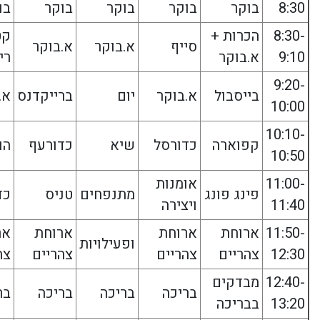
8:30
בוקר
בוקר
בוקר
בוקר
בו
8:30-
הכרות +
קט
סייף
א.בוקר
א.בוקר
9:10
א.בוקר
רי
9:20-
בייסבול
א.בוקר
יום
ברייקדנס
א.
10:00
10:10-
קפוארה
כדורסל
שיא
כדורעף
הו
10:50
11:00-
אומנות
פינג פונג
מתנפחים
טניס
כד
11:40
ויצירה
11:50-
ארוחת
ארוחת
ארוחת
אר
ופעילויות
12:30
צהריים
צהריים
צהריים
צה
12:40-
מבדקים
בריכה
בריכה
בריכה
בר
13:20
בבריכה