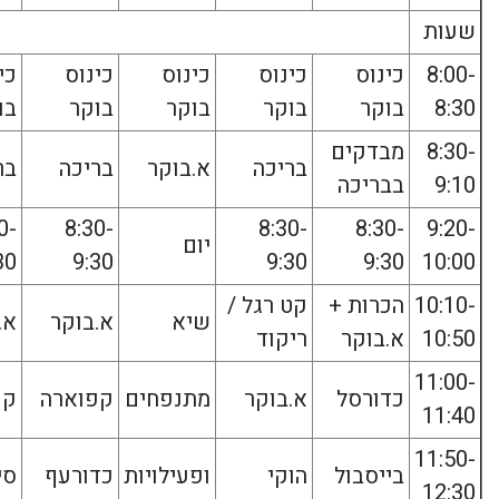
שעות
8:00-
כינוס
כינוס
כינוס
כינוס
כי
8:30
בוקר
בוקר
בוקר
בוקר
בו
8:30-
מבדקים
בריכה
א.בוקר
בריכה
בר
9:10
בבריכה
0-
8:30-
8:30-
8:30-
9:20-
יום
30
9:30
9:30
9:30
10:00
10:10-
הכרות +
קט רגל /
שיא
א.בוקר
א.
10:50
א.בוקר
ריקוד
11:00-
כדורסל
א.בוקר
מתנפחים
קפוארה
קפ
11:40
11:50-
בייסבול
הוקי
ופעילויות
כדורעף
סי
12:30