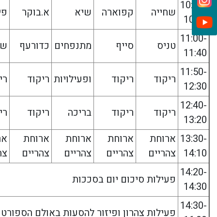
10:10-
שחייה
קפוארה
שיא
א.בוקר
פי
10:50
11:00-
טניס
סייף
מתנפחים
כדורעף
שח
11:40
11:50-
ריקוד
ריקוד
ופעילויות
ריקוד
רי
12:30
12:40-
ריקוד
ריקוד
בריכה
ריקוד
רי
13:20
13:30-
ארוחת
ארוחת
ארוחת
ארוחת
אר
14:10
צהריים
צהריים
צהריים
צהריים
צה
14:20-
פעילות סיכום יום בסככות
14:30
14:30-
פעילות צהרון ופיזור להסעות באולם הספורט