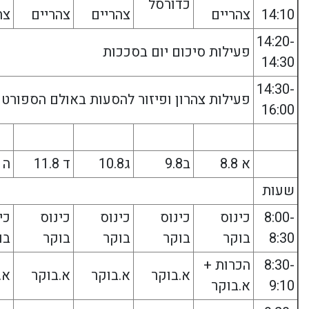
כדורסל
14:10
צהריים
צהריים
צהריים
צה
14:20-
פעילות סיכום יום בסככות
14:30
14:30-
פעילות צהרון ופיזור להסעות באולם הספורט
16:00
א 8.8
ב9.8
ג10.8
ד 11.8
ה 12.8
שעות
8:00-
כינוס
כינוס
כינוס
כינוס
כי
8:30
בוקר
בוקר
בוקר
בוקר
בו
8:30-
הכרות +
א.בוקר
א.בוקר
א.בוקר
א.
9:10
א.בוקר