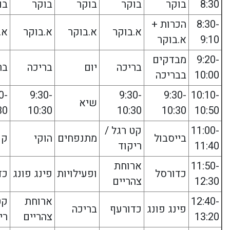
8:30
בוקר
בוקר
בוקר
בוקר
בו
8:30-
הכרות +
א.בוקר
א.בוקר
א.בוקר
א.
9:10
א.בוקר
9:20-
מבדקים
בריכה
יום
בריכה
בר
10:00
בבריכה
0-
9:30-
9:30-
9:30-
10:10-
שיא
30
10:30
10:30
10:30
10:50
11:00-
קט רגל /
בייסבול
מתנפחים
הוקי
קפ
11:40
ריקוד
11:50-
ארוחת
כדורסל
ופעילויות
פינג פונג
כד
12:30
צהריים
12:40-
ארוחת
קט
פינג פונג
כדורעף
בריכה
13:20
צהריים
רי