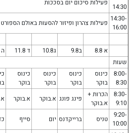
פעילות סיכום יום בסככות
14:30
14:30-
פעילות צהרון ופיזור להסעות באולם הספורט
16:00
א 8.8
ב9.8
ג10.8
ד 11.8
ה 12.8
שעות
8:00-
כינוס
כינוס
כינוס
כינוס
כי
8:30
בוקר
בוקר
בוקר
בוקר
בו
8:30-
הכרות +
פינג פונג
א.בוקר
א.בוקר
א.
9:10
א.בוקר
9:20-
טניס
ברייקדנס
יום
סייף
כד
10:00