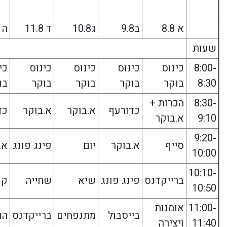
א 8.8
ב9.8
ג10.8
ד 11.8
ה 12.8
שעות
8:00-
כינוס
כינוס
כינוס
כינוס
כי
8:30
בוקר
בוקר
בוקר
בוקר
בו
8:30-
הכרות +
כדורעף
א.בוקר
א.בוקר
כד
9:10
א.בוקר
9:20-
סייף
א.בוקר
יום
פינג פונג
א.
10:00
10:10-
ברייקדנס
פינג פונג
שיא
שחייה
קפ
10:50
11:00-
אומנות
בייסבול
מתנפחים
ברייקדנס
הו
11:40
ויצירה