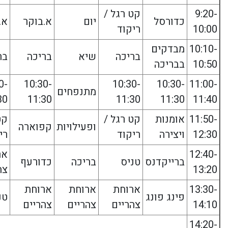
9:20-
קט רגל /
כדורסל
יום
א.בוקר
א.
10:00
ריקוד
10:10-
מבדקים
בריכה
שיא
בריכה
בר
10:50
בבריכה
0-
10:30-
10:30-
10:30-
11:00-
מתנפחים
30
11:30
11:30
11:30
11:40
11:50-
אומנות
קט רגל /
קט
ופעילויות
קפוארה
12:30
ויצירה
ריקוד
רי
12:40-
אר
ברייקדנס
טניס
בריכה
כדורעף
13:20
צה
13:30-
ארוחת
ארוחת
ארוחת
פינג פונג
טנ
14:10
צהריים
צהריים
צהריים
14:20-