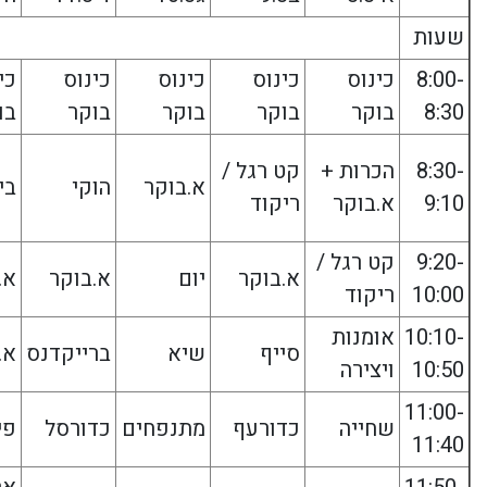
שעות
8:00-
כינוס
כינוס
כינוס
כינוס
כי
8:30
בוקר
בוקר
בוקר
בוקר
בו
8:30-
הכרות +
קט רגל /
א.בוקר
הוקי
בי
9:10
א.בוקר
ריקוד
9:20-
קט רגל /
א.בוקר
יום
א.בוקר
א.
10:00
ריקוד
10:10-
אומנות
סייף
שיא
ברייקדנס
א.
10:50
ויצירה
11:00-
שחייה
כדורעף
מתנפחים
כדורסל
פי
11:40