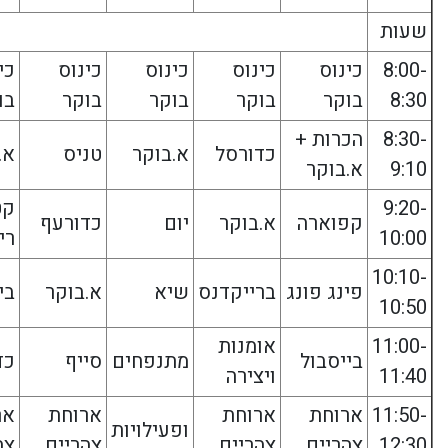
שעות
8:00-
כינוס
כינוס
כינוס
כינוס
כי
8:30
בוקר
בוקר
בוקר
בוקר
בו
8:30-
הכרות +
כדורסל
א.בוקר
טניס
א.
9:10
א.בוקר
9:20-
קט
קפוארה
א.בוקר
יום
כדורעף
10:00
רי
10:10-
פינג פונג
ברייקדנס
שיא
א.בוקר
בי
10:50
11:00-
אומנות
בייסבול
מתנפחים
סייף
כד
11:40
ויצירה
11:50-
ארוחת
ארוחת
ארוחת
אר
ופעילויות
12:30
צהריים
צהריים
צהריים
צה