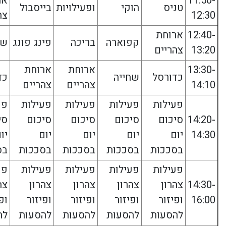
11:50-
אר
טניס
הוקי
ופעילויות
בייסבול
12:30
צה
12:40-
ארוחת
קפוארה
בריכה
פינג פונג
שח
13:20
צהריים
13:30-
ארוחת
ארוחת
כדורסל
שחייה
כד
14:10
צהריים
צהריים
פעילות
פעילות
פעילות
פעילות
פע
14:20-
סיכום
סיכום
סיכום
סיכום
סי
14:30
יום
יום
יום
יום
יו
בסככות
בסככות
בסככות
בסככות
בס
פעילות
פעילות
פעילות
פעילות
פע
14:30-
צהרון
צהרון
צהרון
צהרון
צה
16:00
ופיזור
ופיזור
ופיזור
ופיזור
ופ
להסעות
להסעות
להסעות
להסעות
לה