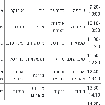
9:20-
שחייה
כדורעף
יום
א.בוקר
א.
10:00
10:10-
אומנות
בייסבול
שיא
טניס
שח
10:50
ויצירה
11:00-
קפוארה
כדורסל
מתנפחים
פינג פונג
כד
11:40
11:50-
פינג פונג
סייף
ופעילויות
כדורסל
כד
12:30
12:40-
ארוחת
ארוחת
ארוחת
אר
בריכה
13:20
צהריים
צהריים
צהריים
צה
13:30-
ארוחת
ריקוד
ריקוד
ריקוד
רי
14:10
צהריים
14:20-