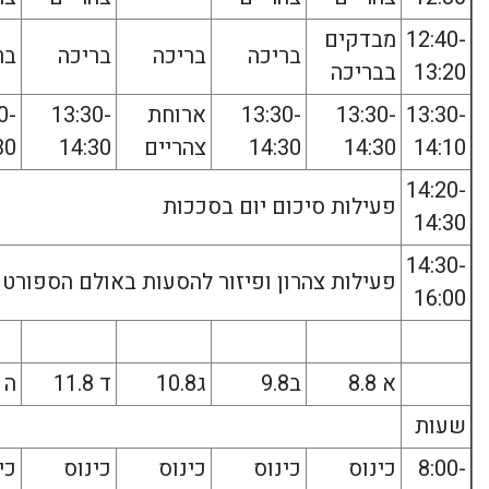
12:40-
מבדקים
בריכה
בריכה
בריכה
בר
13:20
בבריכה
13:30-
13:30-
13:30-
ארוחת
13:30-
0-
14:10
14:30
14:30
צהריים
14:30
30
14:20-
פעילות סיכום יום בסככות
14:30
14:30-
פעילות צהרון ופיזור להסעות באולם הספורט
16:00
א 8.8
ב9.8
ג10.8
ד 11.8
ה 12.8
שעות
8:00-
כינוס
כינוס
כינוס
כינוס
כי