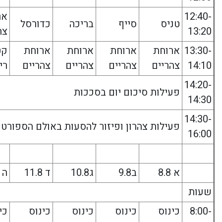
12:40-
אר
טניס
סייף
בריכה
כדורסל
13:20
צה
13:30-
ארוחת
ארוחת
ארוחת
ארוחת
קט
14:10
צהריים
צהריים
צהריים
צהריים
רי
14:20-
פעילות סיכום יום בסככות
14:30
14:30-
פעילות צהרון ופיזור להסעות באולם הספורט
16:00
א 8.8
ב9.8
ג10.8
ד 11.8
ה 12.8
שעות
8:00-
כינוס
כינוס
כינוס
כינוס
כי