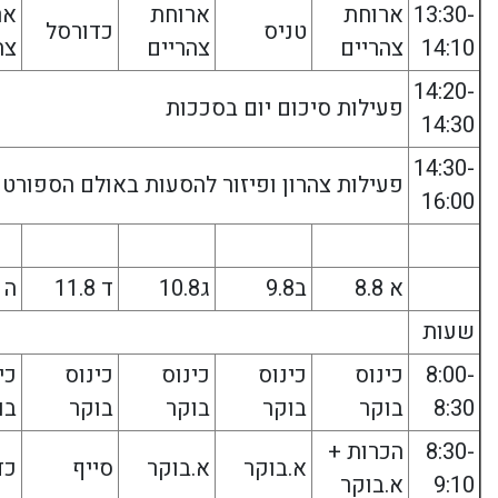
13:30-
ארוחת
ארוחת
אר
טניס
כדורסל
14:10
צהריים
צהריים
צה
14:20-
פעילות סיכום יום בסככות
14:30
14:30-
פעילות צהרון ופיזור להסעות באולם הספורט
16:00
א 8.8
ב9.8
ג10.8
ד 11.8
ה 12.8
שעות
8:00-
כינוס
כינוס
כינוס
כינוס
כי
8:30
בוקר
בוקר
בוקר
בוקר
בו
8:30-
הכרות +
א.בוקר
א.בוקר
סייף
כד
9:10
א.בוקר